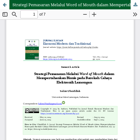
Strategi Pemasaran Melalui Word of Mouth dalam Mempertahankan Bisnis pada Barokah Cahaya Elektronik Lamongan